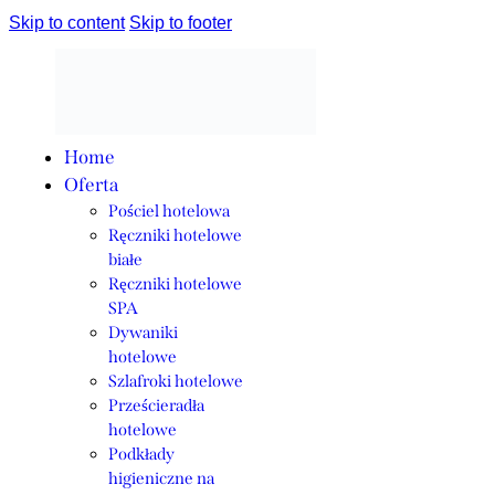
Skip to content
Skip to footer
Home
Oferta
Pościel hotelowa
Ręczniki hotelowe
białe
Ręczniki hotelowe
SPA
Dywaniki
hotelowe
Szlafroki hotelowe
Prześcieradła
hotelowe
Podkłady
higieniczne na