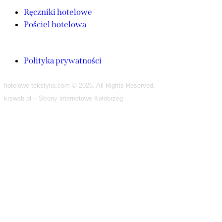
Ręczniki hotelowe
Pościel hotelowa
Polityka prywatności
hotelowe-tekstylia.com © 2026. All Rights Reserved.
krsweb.pl – Strony internetowe Kołobrzeg