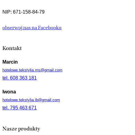
NIP: 671-158-84-79
obserwuj nas na Facebooku
Kontakt
Marcin
hotelowe.tekstylia.ms@gmail.com
tel. 608 363 181
Iwona
hotelowe.tekstylia.ib@gmail.com
tel. 795 463 671
Nasze produkty