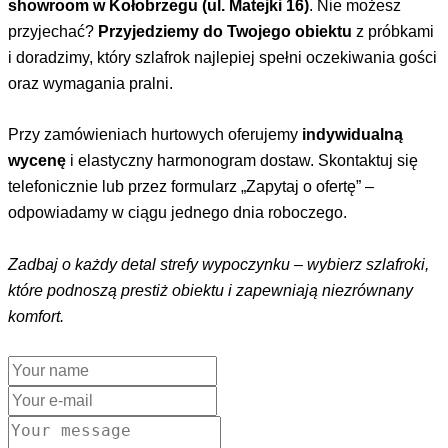
showroom w Kołobrzegu (ul. Matejki 16)
. Nie możesz
przyjechać?
Przyjedziemy do Twojego obiektu
z próbkami
i doradzimy, który szlafrok najlepiej spełni oczekiwania gości
oraz wymagania pralni.
Przy zamówieniach hurtowych oferujemy
indywidualną
wycenę
i elastyczny harmonogram dostaw. Skontaktuj się
telefonicznie lub przez formularz „Zapytaj o ofertę” –
odpowiadamy w ciągu jednego dnia roboczego.
Zadbaj o każdy detal strefy wypoczynku – wybierz szlafroki,
które podnoszą prestiż obiektu i zapewniają niezrównany
komfort.