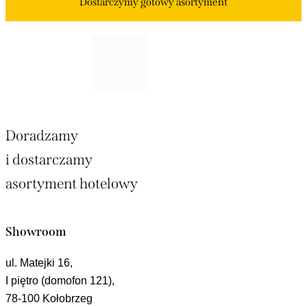
Dostarczymy
gotowy asortyment
Doradzamy
i dostarczamy
asortyment hotelowy
Showroom
ul. Matejki 16,
I piętro (domofon 121),
78-100 Kołobrzeg