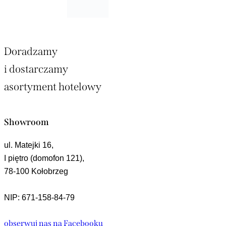
Doradzamy
i dostarczamy
asortyment hotelowy
Showroom
ul. Matejki 16,
I piętro (domofon 121),
78-100 Kołobrzeg
NIP: 671-158-84-79
obserwuj nas na Facebooku