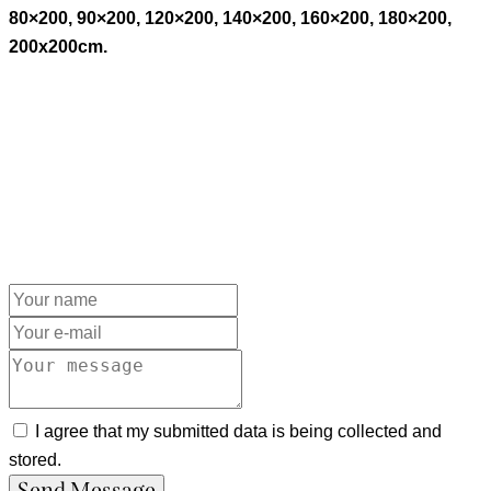
80×200, 90×200, 120×200, 140×200, 160×200, 180×200,
200x200cm.
I agree that my submitted data is being collected and
stored.
Send Message