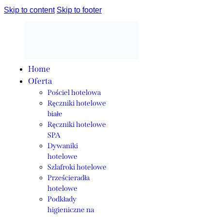
Skip to content
Skip to footer
Home
Oferta
Pościel hotelowa
Ręczniki hotelowe
białe
Ręczniki hotelowe
SPA
Dywaniki
hotelowe
Szlafroki hotelowe
Prześcieradła
hotelowe
Podkłady
higieniczne na