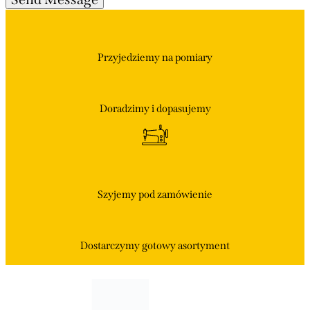
Przyjedziemy
na pomiary
Doradzimy
i dopasujemy
Szyjemy
pod zamówienie
Dostarczymy
gotowy asortyment