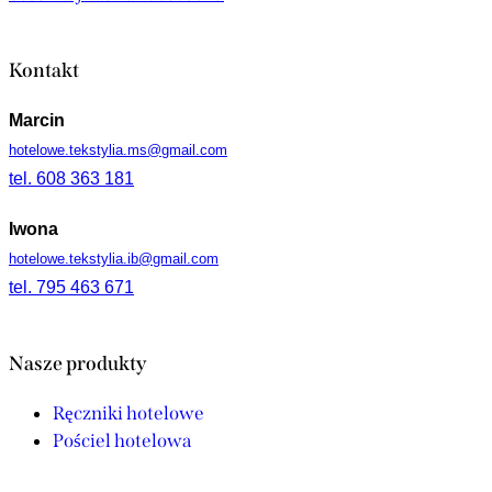
Kontakt
Marcin
hotelowe.tekstylia.ms@gmail.com
tel. 608 363 181
Iwona
hotelowe.tekstylia.ib@gmail.com
tel. 795 463 671
Nasze produkty
Ręczniki hotelowe
Pościel hotelowa